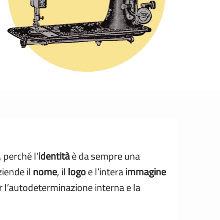
, perché l’
identità
è da sempre una
ziende il
nome
, il
logo
e l’intera
immagine
 l’autodeterminazione interna e la