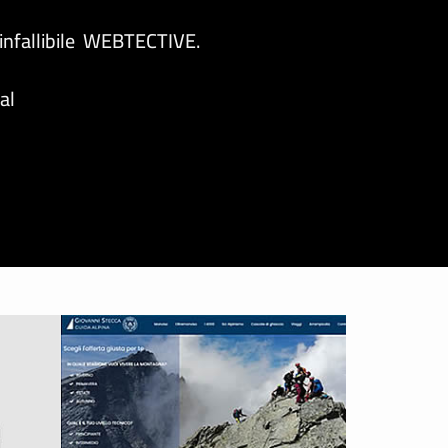
’infallibile WEBTECTIVE.
ial