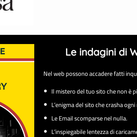
Le indagini di
Nel web possono accadere fatti inqui
Il mistero del tuo sito che non è p
L’enigma del sito che crasha ogni 
Le Email scomparse nel nulla.
L’inspiegabile lentezza di caricam