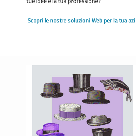
tue idee e la tua professione?
Scopri le nostre soluzioni Web per la tua az