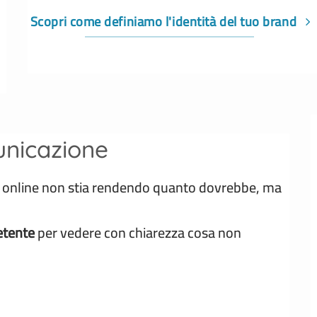
Scopri come definiamo l'identità del tuo brand
unicazione
e online non stia rendendo quanto dovrebbe, ma
etente
per vedere con chiarezza cosa non