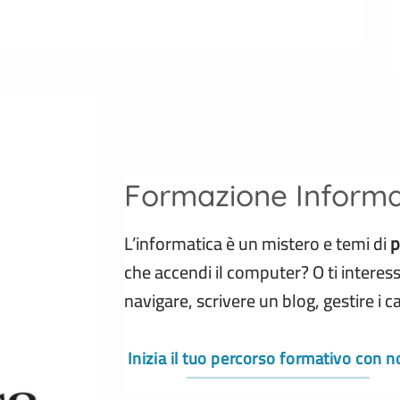
Formazione Informa
L’informatica è un mistero e temi di
p
che accendi il computer? O ti intere
navigare, scrivere un blog, gestire i c
Inizia il tuo percorso formativo con no