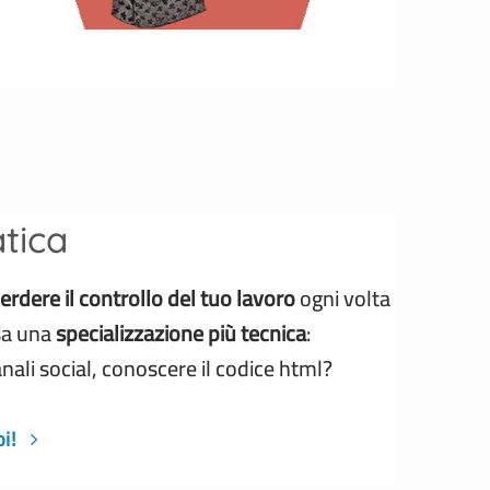
tica
erdere il controllo del tuo lavoro
ogni volta
ssa una
specializzazione più tecnica
:
anali social, conoscere il codice html?
i!