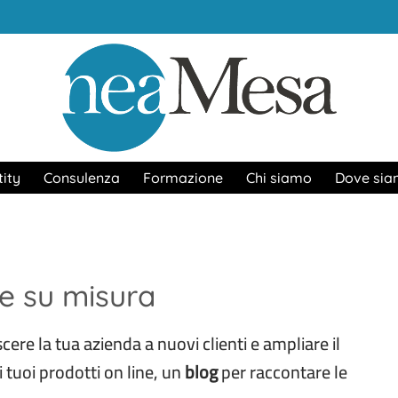
tity
Consulenza
Formazione
Chi siamo
Dove si
e su misura
ere la tua azienda a nuovi clienti e ampliare il
 tuoi prodotti on line, un
blog
per raccontare le